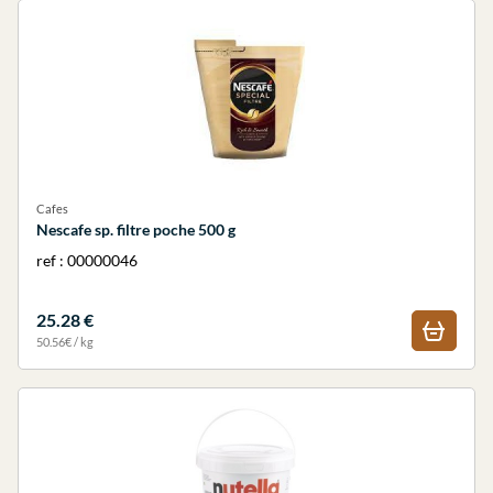
Cafes
Nescafe sp. filtre poche 500 g
ref : 00000046
25.28 €
50.56€ / kg