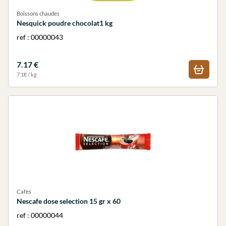
Boissons chaudes
Nesquick poudre chocolat1 kg
ref : 00000043
7.17 €
7.1€ / kg
Cafes
Nescafe dose selection 15 gr x 60
ref : 00000044