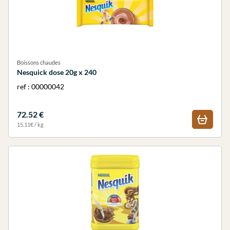
Boissons chaudes
Nesquick dose 20g x 240
ref : 00000042
72.52 €
15.11€ / kg