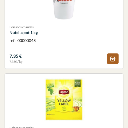
Boissons chaudes
Nutella pot 1 kg
ref : 00000048
7.35 €
7.35€ / kg
Boissons chaudes