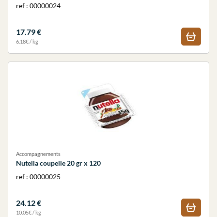
ref : 00000024
17.79 €
6.18€ / kg
Accompagnements
Nutella coupelle 20 gr x 120
ref : 00000025
24.12 €
10.05€ / kg