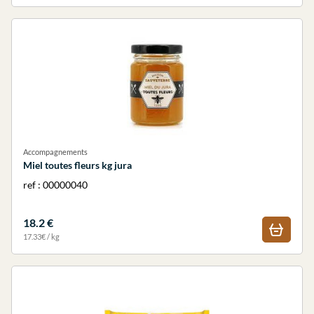
Accompagnements
Miel toutes fleurs kg jura
ref : 00000040
18.2 €
17.33€ / kg