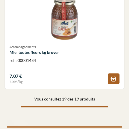
Accompagnements
Miel toutes fleurs kg brover
ref : 00001484
7.07 €
7.07€ / kg
Vous consultez 19 des 19 produits