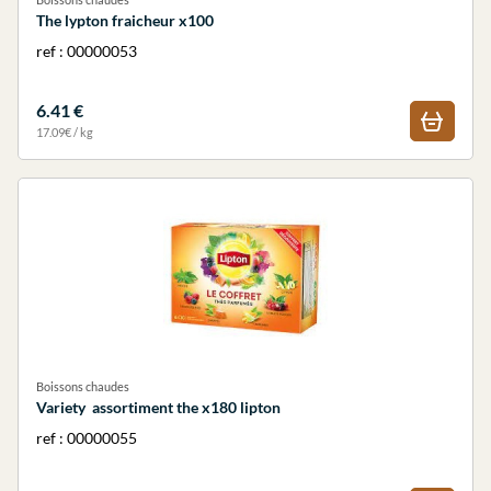
The lypton fraicheur x100
ref : 00000053
6.41 €
17.09€ / kg
Boissons chaudes
Variety assortiment the x180 lipton
ref : 00000055