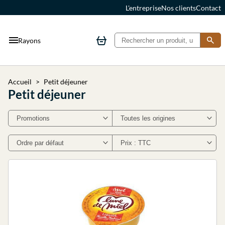
L'entreprise
Nos clients
Contact
Rayons
Accueil
Petit déjeuner
Petit déjeuner