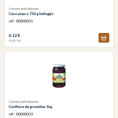
Cereales petit dejeuner
Coco pops x 750 g kellogg's
ref : 00000031
6.12 €
8.16€ / kg
Cereales petit dejeuner
Confiture de groseilles 1kg
ref : 00000033