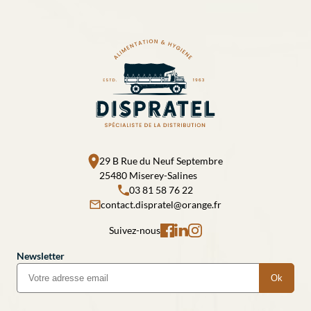
29 B Rue du Neuf Septembre
25480 Miserey-Salines
03 81 58 76 22
contact.dispratel@orange.fr
Suivez-nous
Newsletter
Ok