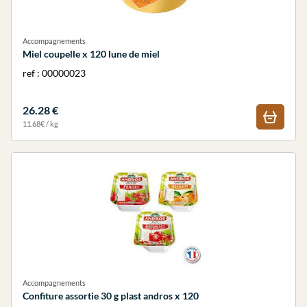
Accompagnements
Miel coupelle x 120 lune de miel
ref : 00000023
26.28 €
11.68€ / kg
Accompagnements
Confiture assortie 30 g plast andros x 120