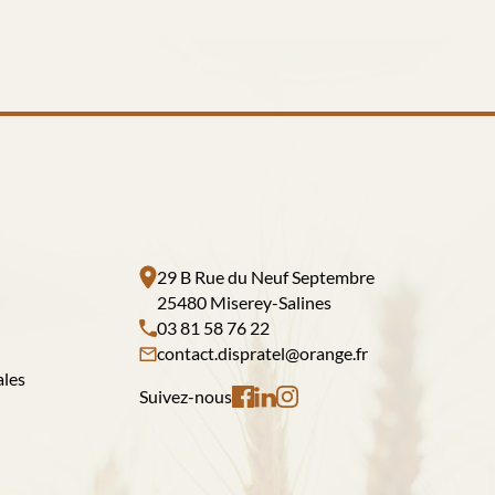
29 B Rue du Neuf Septembre
25480 Miserey-Salines
03 81 58 76 22
contact.dispratel@orange.fr
ales
Suivez-nous