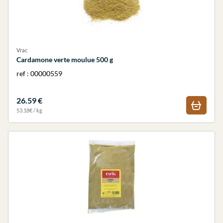
Vrac
Cardamone verte moulue 500 g
ref : 00000559
26.59 €
53.18€ / kg