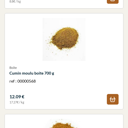
8.8€ / kg
Boite
Cumin moulu boite 700 g
ref : 00000568
12.09 €
17.27€ / kg