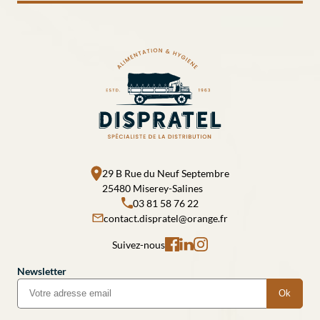
29 B Rue du Neuf Septembre
25480 Miserey-Salines
03 81 58 76 22
contact.dispratel@orange.fr
Suivez-nous
Newsletter
Ok