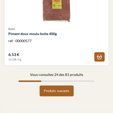
Boite
Piment doux moulu boite 400g
ref : 00000577
6.53 €
16.33€ / kg
Vous consultez 24 des 81 produits
Produits suivants