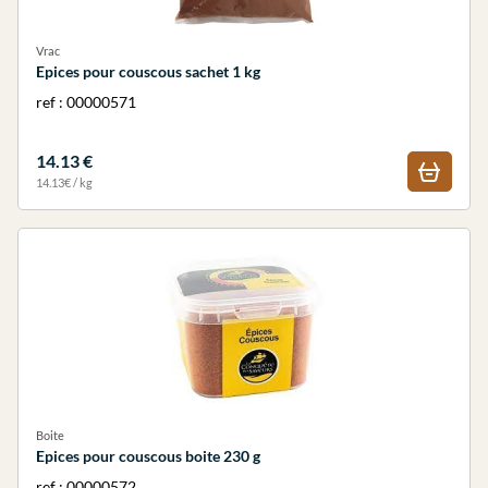
Vrac
Epices pour couscous sachet 1 kg
ref : 00000571
14.13 €
14.13€ / kg
Boite
Epices pour couscous boite 230 g
ref : 00000572