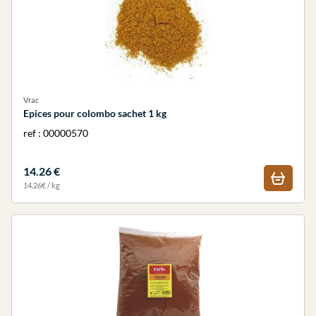
Vrac
Epices pour colombo sachet 1 kg
ref : 00000570
14.26 €
14.26€ / kg