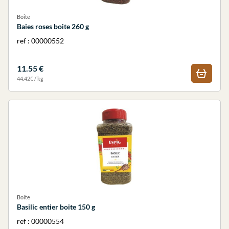
Boite
Baies roses boite 260 g
ref : 00000552
11.55 €
44.42€ / kg
Boite
Basilic entier boite 150 g
ref : 00000554