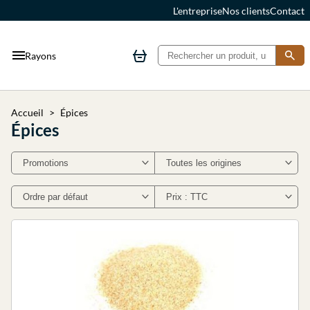
L'entreprise
Nos clients
Contact
Rayons
Accueil
Épices
Épices