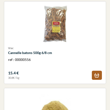
Vrac
Cannelle batons 500g 6/8 cm
ref : 00000556
15.4 €
30.8€ / kg