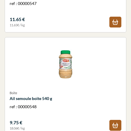
ref : 00000547
11.65 €
11.65€ / kg
Boite
Ail semoule boite 540 g
ref : 00000548
9.75 €
18.06€ / kg