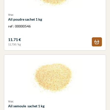
Vrac
Ail poudre sachet 1 kg
ref : 00000546
11.71 €
11.71€ / kg
Vrac
Ail semoule sachet 1 kg