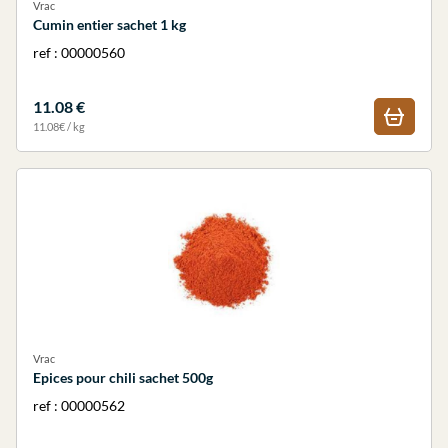
Vrac
Cumin entier sachet 1 kg
ref : 00000560
11.08 €
11.08€ / kg
Vrac
Epices pour chili sachet 500g
ref : 00000562