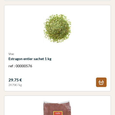
Vrac
Estragon entier sachet 1 kg
ref : 00000576
29.75 €
29.75€ / kg