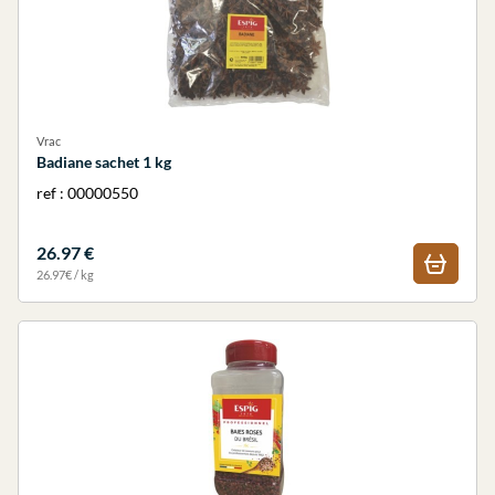
Vrac
Badiane sachet 1 kg
ref : 00000550
26.97 €
26.97€ / kg