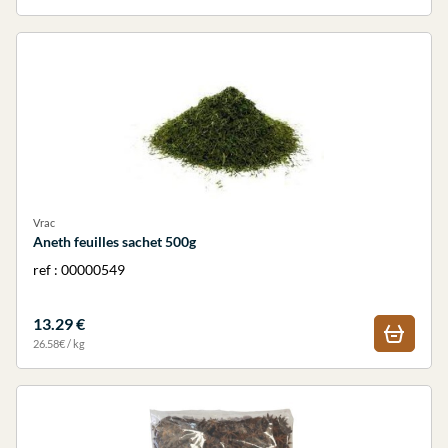
Vrac
Aneth feuilles sachet 500g
ref : 00000549
13.29 €
26.58€ / kg