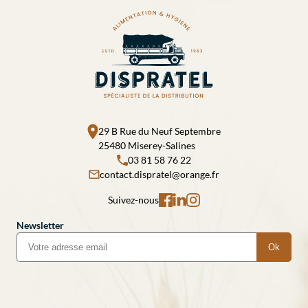
29 B Rue du Neuf Septembre
25480 Miserey-Salines
03 81 58 76 22
contact.dispratel@orange.fr
Suivez-nous
Newsletter
Ok