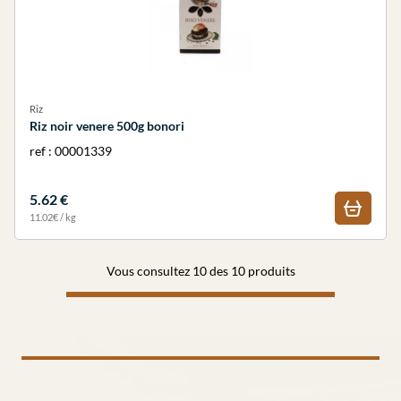
Riz
Riz noir venere 500g bonori
ref : 00001339
5.62 €
11.02€ / kg
Vous consultez 10 des 10 produits