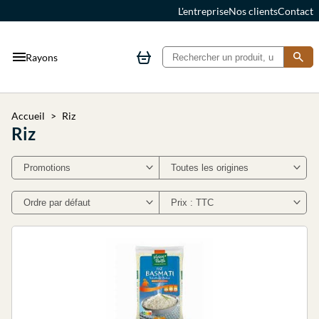
L'entreprise
Nos clients
Contact
Rayons
Accueil
Riz
Riz