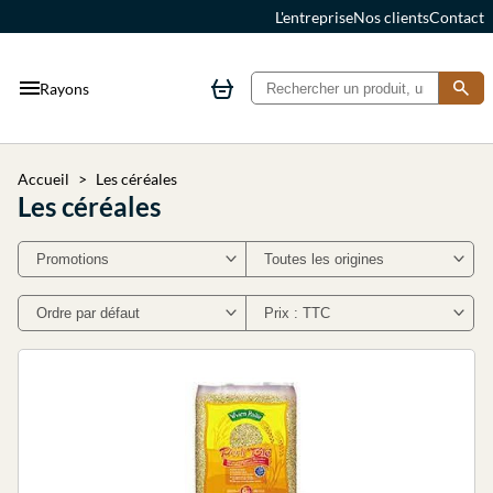
L'entreprise
Nos clients
Contact
Rayons
Accueil
Les céréales
Les céréales