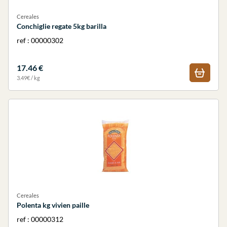
Cereales
Conchiglie regate 5kg barilla
ref : 00000302
17.46 €
3.49€ / kg
Cereales
Polenta kg vivien paille
ref : 00000312