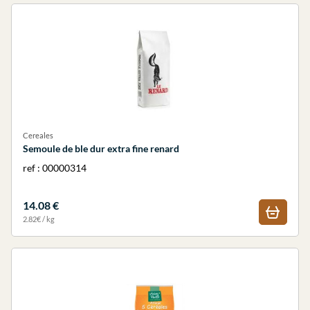
Cereales
Semoule de ble dur extra fine renard
ref : 00000314
14.08 €
2.82€ / kg