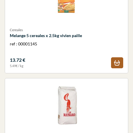
Cereales
Melange 5 cereales x 2.5kg vivien paille
ref : 00001145
13.72 €
5.49€ / kg