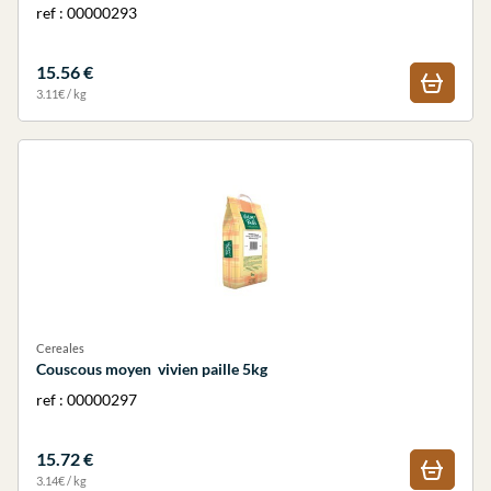
ref : 00000293
15.56 €
3.11€ / kg
Cereales
Couscous moyen vivien paille 5kg
ref : 00000297
15.72 €
3.14€ / kg