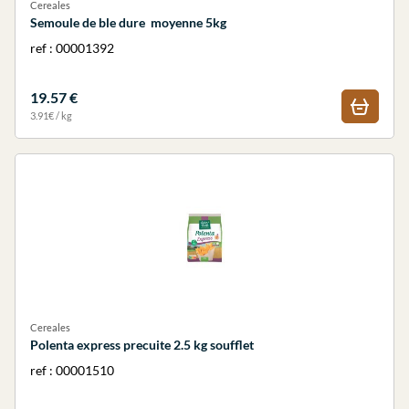
Cereales
Semoule de ble dure moyenne 5kg
ref : 00001392
19.57 €
3.91€ / kg
Cereales
Polenta express precuite 2.5 kg soufflet
ref : 00001510