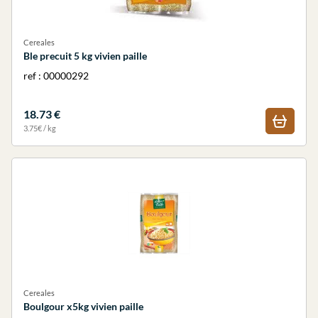
Cereales
Ble precuit 5 kg vivien paille
ref : 00000292
18.73 €
3.75€ / kg
Cereales
Boulgour x5kg vivien paille