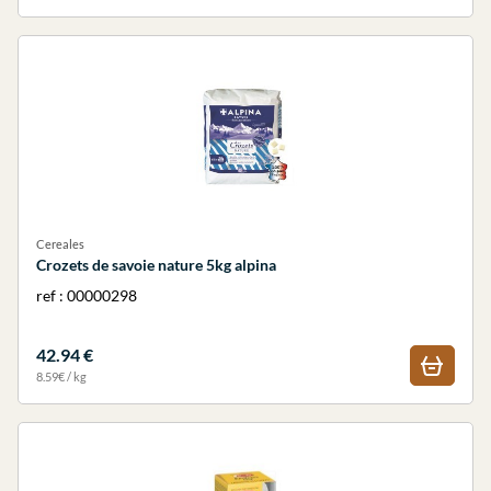
Cereales
Crozets de savoie nature 5kg alpina
ref : 00000298
42.94 €
8.59€ / kg