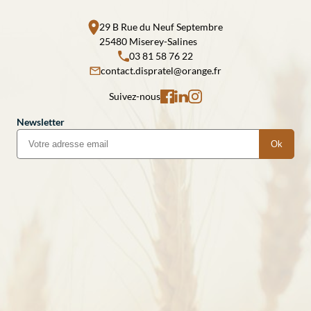
29 B Rue du Neuf Septembre
25480 Miserey-Salines
03 81 58 76 22
contact.dispratel@orange.fr
Suivez-nous
Newsletter
Ok