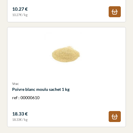
10.27 €
10.27€ / kg
Vrac
Poivre blanc moulu sachet 1 kg
ref : 00000610
18.33 €
18.33€ / kg