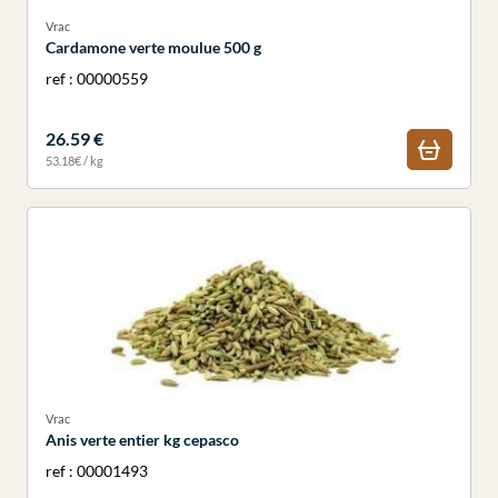
Vrac
Cardamone verte moulue 500 g
ref : 00000559
26.59 €
53.18€ / kg
Vrac
Anis verte entier kg cepasco
ref : 00001493