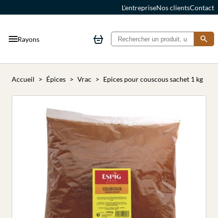
L'entreprise
Nos clients
Contact
Rayons
Accueil
Épices
Vrac
Epices pour couscous sachet 1 kg