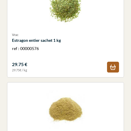
Vrac
Estragon entier sachet 1 kg
ref : 00000576
29.75 €
29.75€ / kg