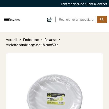
L'entreprise
Nos clients
Contact
Rayons
Accueil
Emballage
Bagasse
Assiette ronde bagasse 18 cmx50 p