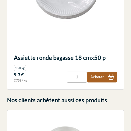
Assiette ronde bagasse 18 cmx50 p
1.20 kg
9.3 €
Acheter
7.75€ / kg
Nos clients achètent aussi ces produits