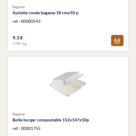
Bagasse
Assiette ronde bagasse 18 cmx50 p
ref : 00000543
9.3 €
7.75€ / kg
Bagasse
Boite burger compostable 152x147x50p
ref : 00001755