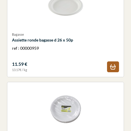
Bagasse
Assiette ronde bagasse d 26 x 50p
ref : 00000959
11.59 €
13.17€ / kg