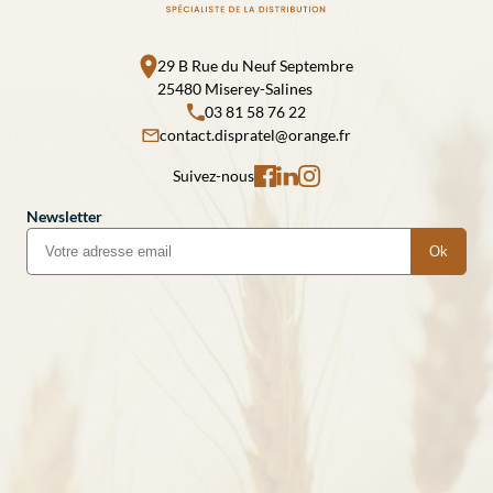
29 B Rue du Neuf Septembre
25480 Miserey-Salines
03 81 58 76 22
contact.dispratel@orange.fr
Suivez-nous
Newsletter
Ok