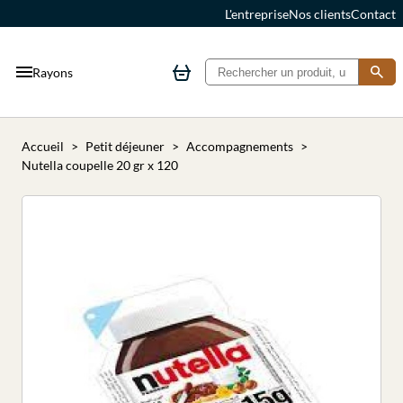
L'entreprise
Nos clients
Contact
Rayons
Accueil
Petit déjeuner
Accompagnements
Nutella coupelle 20 gr x 120