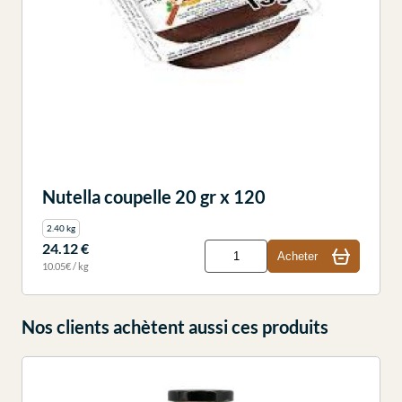
Nutella coupelle 20 gr x 120
2.40 kg
24.12 €
Acheter
10.05€ / kg
Nos clients achètent aussi ces produits