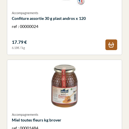
Accompagnements
Confiture assortie 30 g plast andros x 120
ref : 00000024
17.79 €
6.18€ / kg
Accompagnements
Miel toutes fleurs kg brover
ref : 00001484