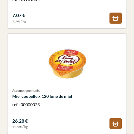
7.07 €
7.07€ / kg
Accompagnements
Miel coupelle x 120 lune de miel
ref : 00000023
26.28 €
11.68€ / kg