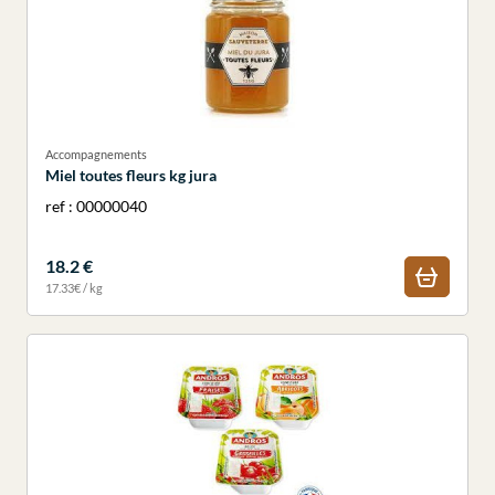
Accompagnements
Miel toutes fleurs kg jura
ref : 00000040
18.2 €
17.33€ / kg