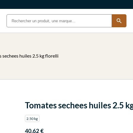
sechees huiles 2.5 kg florelli
Tomates sechees huiles 2.5 kg 
2.50 kg
40.62 €