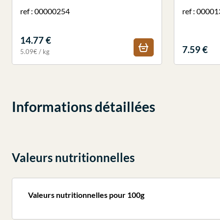
ref : 00000254
ref : 0000
14.77 €
7.59 €
5.09€ / kg
Informations détaillées
Valeurs nutritionnelles
Valeurs nutritionnelles pour 100g