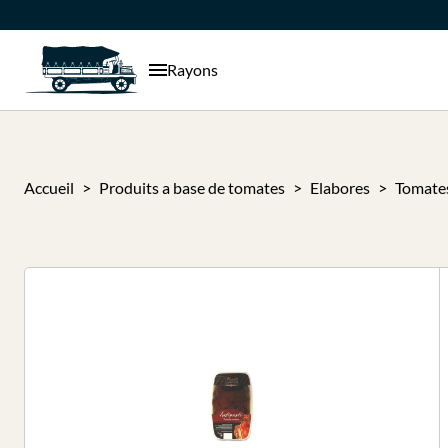
Rayons
Accueil
Produits a base de tomates
Elabores
Tomates 