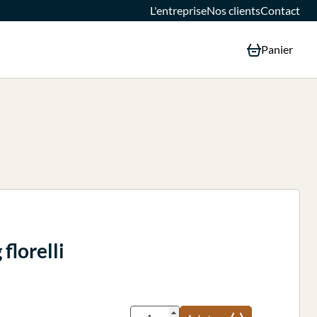
L'entreprise
Nos clients
Contact
Panier
florelli