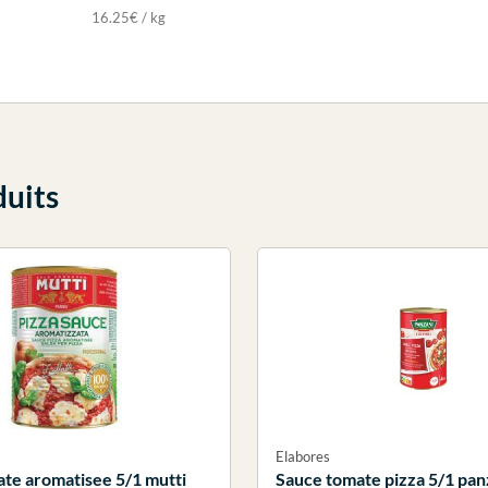
16.25€ / kg
duits
Elabores
te aromatisee 5/1 mutti
Sauce tomate pizza 5/1 pan