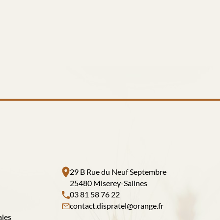
29 B Rue du Neuf Septembre
25480 Miserey-Salines
03 81 58 76 22
contact.dispratel@orange.fr
ales