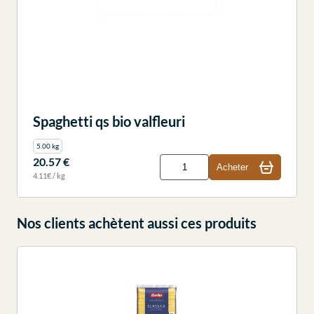
Spaghetti qs bio valfleuri
5.00 kg
20.57 €
Acheter
4.11€ / kg
Nos clients achètent aussi ces produits