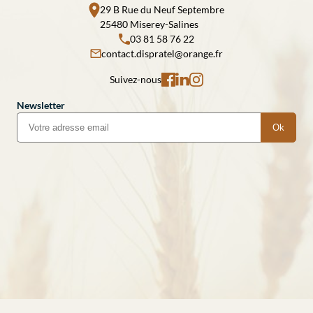
29 B Rue du Neuf Septembre
25480 Miserey-Salines
03 81 58 76 22
contact.dispratel@orange.fr
Suivez-nous
Newsletter
Ok