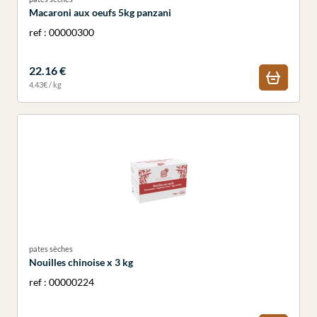
Macaroni aux oeufs 5kg panzani
ref : 00000300
22.16 €
4.43€ / kg
pates sèches
Nouilles chinoise x 3 kg
ref : 00000224