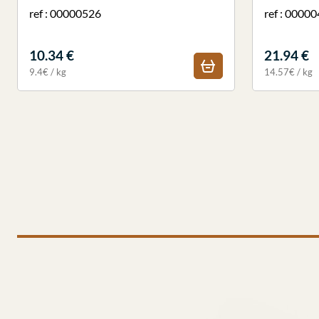
ref : 00000526
ref : 0000
10.34 €
21.94 €
9.4€ / kg
14.57€ / kg