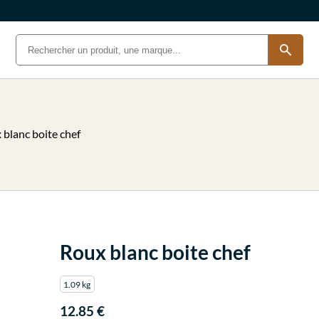
 blanc boite chef
Roux blanc boite chef
1.09 kg
12.85 €