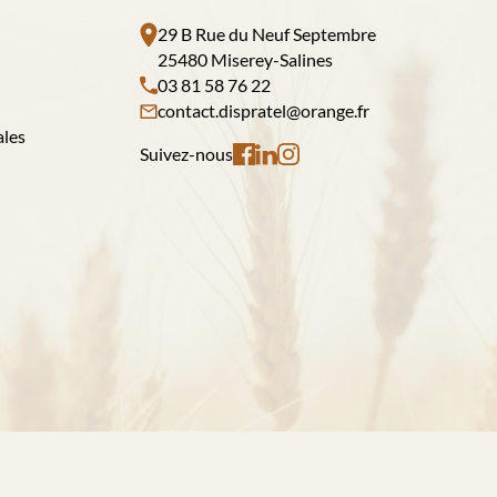
29 B Rue du Neuf Septembre
25480 Miserey-Salines
03 81 58 76 22
contact.dispratel@orange.fr
ales
Suivez-nous