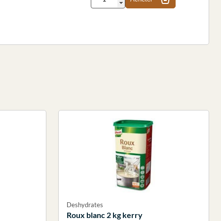
Deshydrates
Roux blanc 2 kg kerry