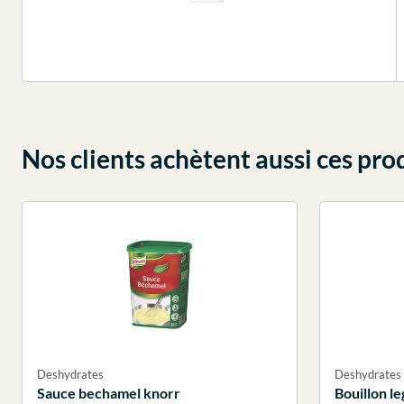
Nos clients achètent aussi ces pro
Deshydrates
Deshydrates
Sauce bechamel knorr
Bouillon l