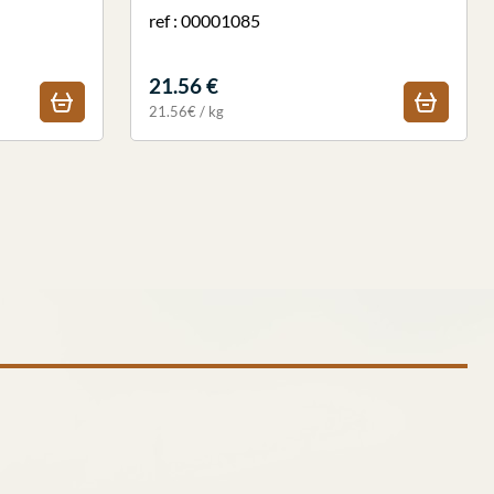
ref : 00001085
21.56 €
21.56€ / kg