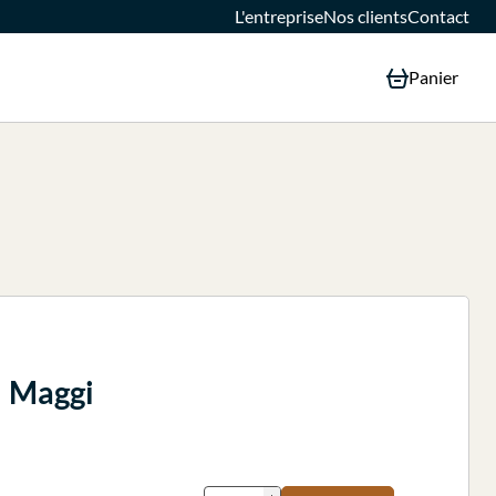
L'entreprise
Nos clients
Contact
Panier
n Maggi