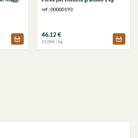
ref : 00000193
46.12 €
23.06€ / kg