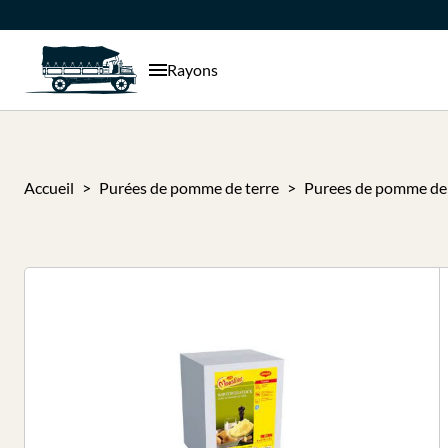
Rayons
Accueil
Purées de pomme de terre
Purees de pomme de 