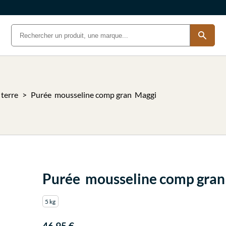
terre
Purée mousseline comp gran Maggi
Purée mousseline comp gra
5 kg
46.95 €