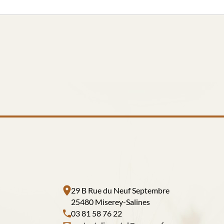
29 B Rue du Neuf Septembre
25480 Miserey-Salines
03 81 58 76 22