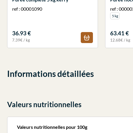
ref : 00001090
ref : 0000
5 kg
36.93 €
63.41 €
7.39€ / kg
12.68€ / kg
Informations détaillées
Valeurs nutritionnelles
Valeurs nutritionnelles pour 100g