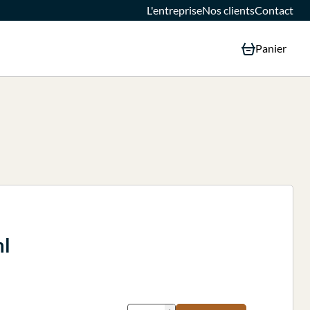
L'entreprise
Nos clients
Contact
Panier
ml