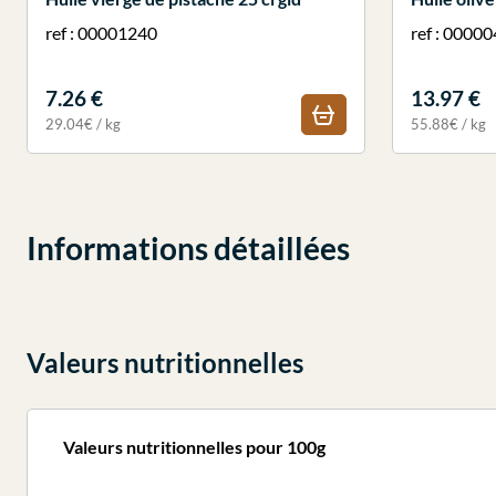
ref : 00001240
ref : 0000
7.26 €
13.97 €
29.04€ / kg
55.88€ / kg
Informations détaillées
Valeurs nutritionnelles
Valeurs nutritionnelles pour 100g