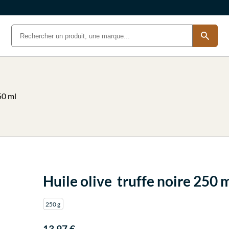
50 ml
Huile olive truffe noire 250 
250 g
13.97 €