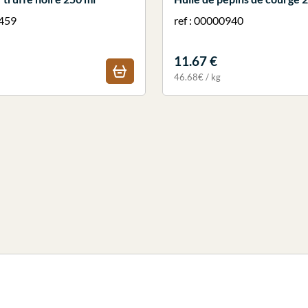
0459
ref : 00000940
11.67 €
46.68€ / kg