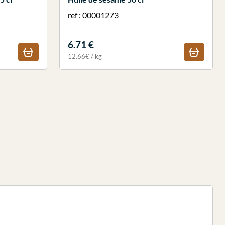
ref : 00001273
6.71 €
12.66€ / kg