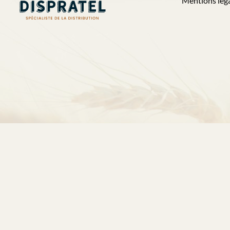
Mentions lég