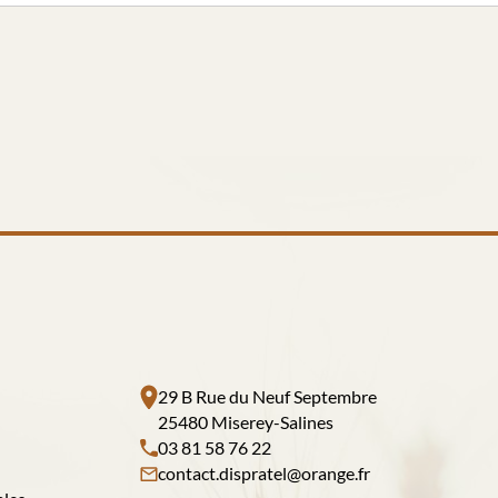
29 B Rue du Neuf Septembre
25480 Miserey-Salines
03 81 58 76 22
contact.dispratel@orange.fr