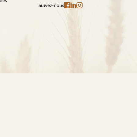
ales
Suivez-nous