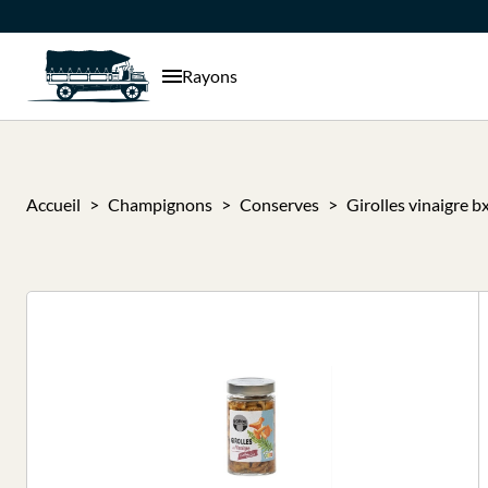
Rayons
Accueil
Champignons
Conserves
Girolles vinaigre bx