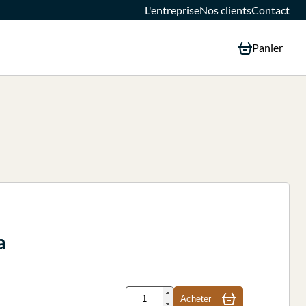
L'entreprise
Nos clients
Contact
Panier
a
Acheter