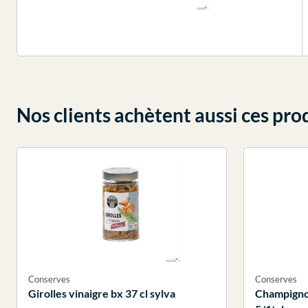
Nos clients achètent aussi ces pro
Conserves
Conserves
Girolles vinaigre bx 37 cl sylva
Champigno