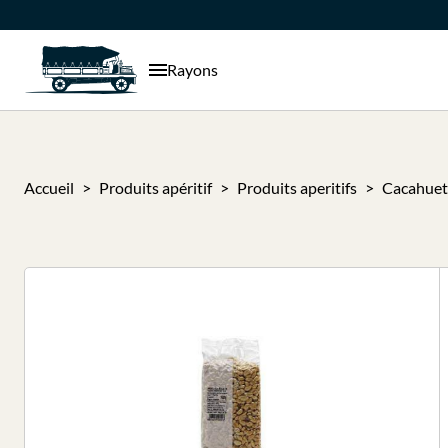
Rayons
Accueil
Produits apéritif
Produits aperitifs
Cacahuett