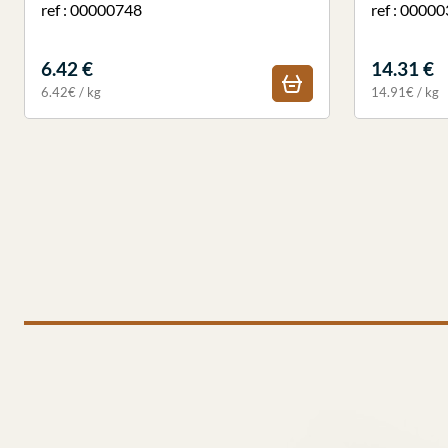
ref : 00000748
ref : 0000
6.42 €
14.31 €
6.42€ / kg
14.91€ / kg