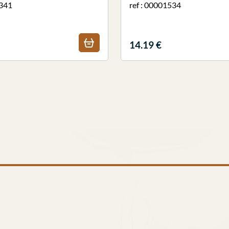
0341
ref : 00001534
14.19 €