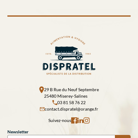
29 B Rue du Neuf Septembre
25480 Miserey-Salines
03 81 58 76 22
contact.dispratel@orange.fr
Suivez-nous
Newsletter