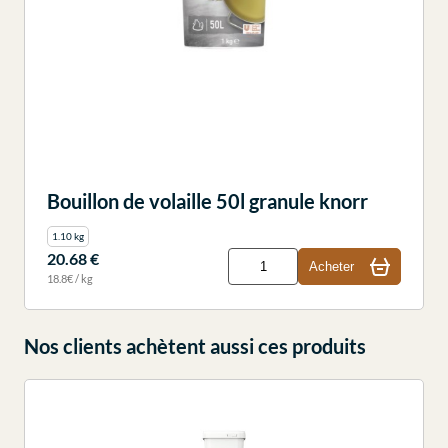
Bouillon de volaille 50l granule knorr
1.10 kg
20.68 €
Acheter
18.8€ / kg
Nos clients achètent aussi ces produits