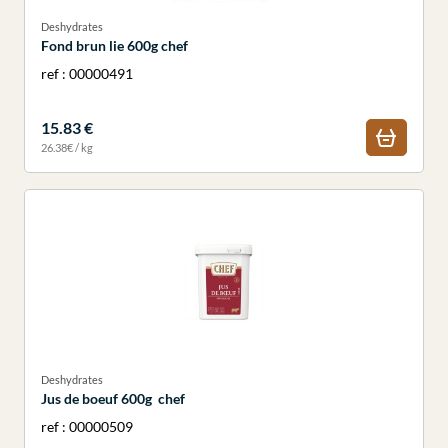
Deshydrates
Fond brun lie 600g chef
ref : 00000491
15.83 €
26.38€ / kg
Deshydrates
Jus de boeuf 600g chef
ref : 00000509