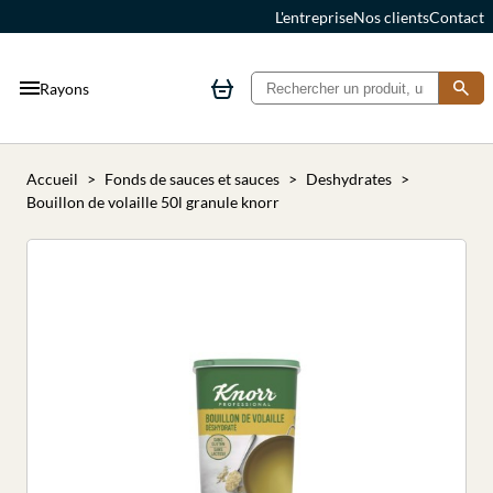
L'entreprise
Nos clients
Contact
Rayons
Accueil
Fonds de sauces et sauces
Deshydrates
Bouillon de volaille 50l granule knorr