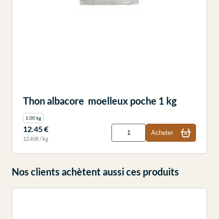
Thon albacore moelleux poche 1 kg
1.00 kg
12.45 €
Acheter
12.45€ / kg
Nos clients achètent aussi ces produits