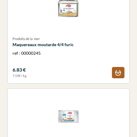
Produits de la mer
Maquereaux moutarde 4/4 furic
ref : 00000245
6.83 €
7.59€ / kg