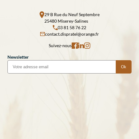
29 B Rue du Neuf Septembre
25480 Miserey-Salines
03 81 58 76 22
contact.dispratel@orange.fr
Suivez-nous
Newsletter
Ok