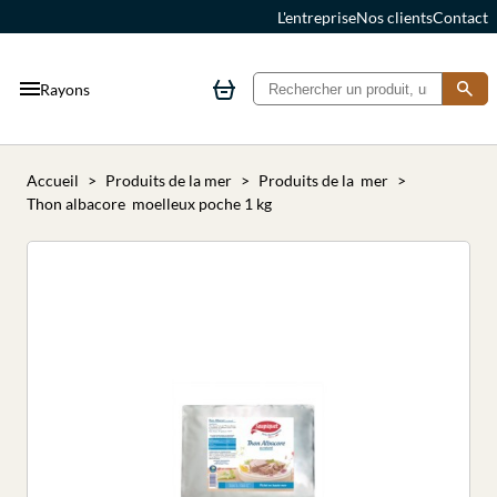
L'entreprise
Nos clients
Contact
Rayons
Accueil
Produits de la mer
Produits de la mer
Thon albacore moelleux poche 1 kg