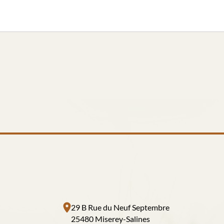
29 B Rue du Neuf Septembre
25480 Miserey-Salines