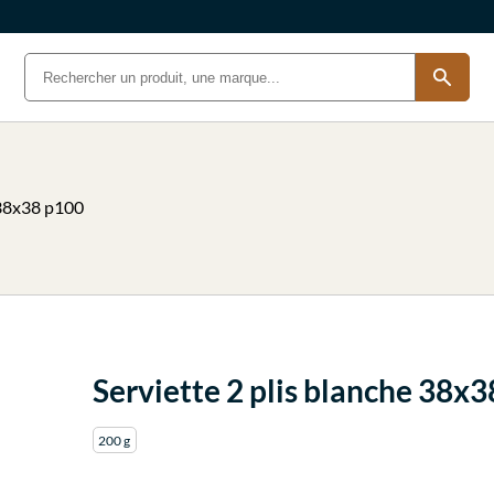
 38x38 p100
Serviette 2 plis blanche 38x
200 g