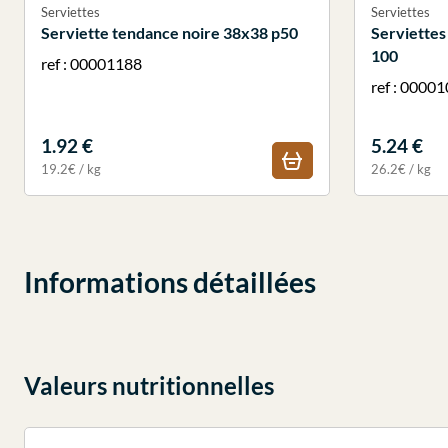
Serviettes
Serviettes
Serviette tendance noire 38x38 p50
Serviettes
100
ref : 00001188
ref : 0000
1.92 €
5.24 €
19.2€ / kg
26.2€ / kg
Informations détaillées
Valeurs nutritionnelles