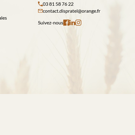
03 81 58 76 22
contact.dispratel@orange.fr
ales
Suivez-nous