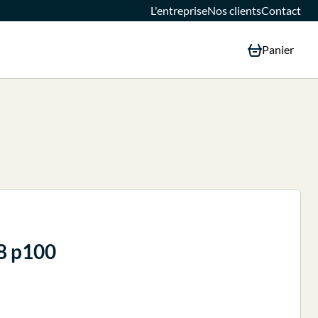
L'entreprise
Nos clients
Contact
Panier
38 p100