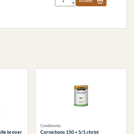
Acheter
Condiments
lle brover
Cornichons 150 + 5/1 christ