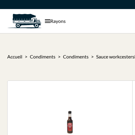
Rayons
Accueil
Condiments
Condiments
Sauce workcestersh