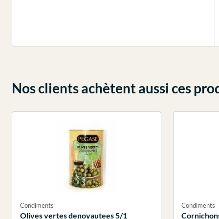
Nos clients achètent aussi ces pro
Condiments
Condiments
Olives vertes denoyautees 5/1
Cornichons