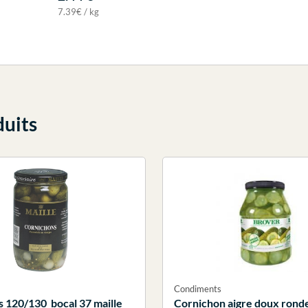
7.39€ / kg
duits
Condiments
 120/130 bocal 37 maille
Cornichon aigre doux ronde