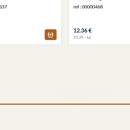
1337
ref : 00000468
12.36 €
10.3€ / kg