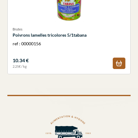
Brutes
Poivrons lamelles tricolores 5/1tabana
ref : 00000156
10.34 €
2.25€ / kg