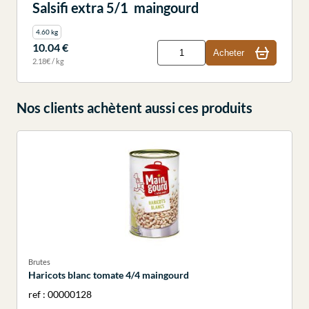
Salsifi extra 5/1 maingourd
4.60 kg
10.04 €
Acheter
2.18€ / kg
Nos clients achètent aussi ces produits
Brutes
Haricots blanc tomate 4/4 maingourd
ref : 00000128