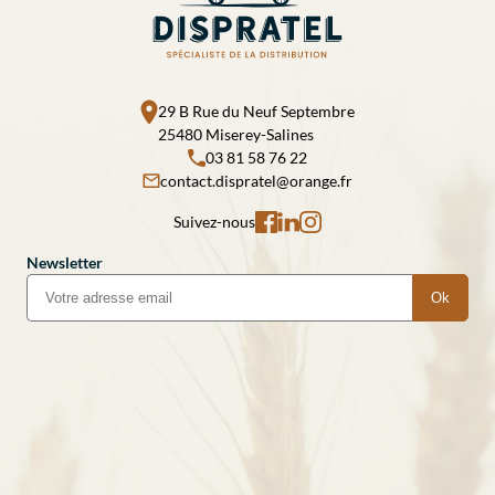
29 B Rue du Neuf Septembre
25480 Miserey-Salines
03 81 58 76 22
contact.dispratel@orange.fr
Suivez-nous
Newsletter
Ok