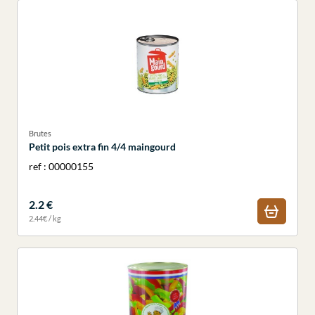
Brutes
Petit pois extra fin 4/4 maingourd
ref : 00000155
2.2 €
2.44€ / kg