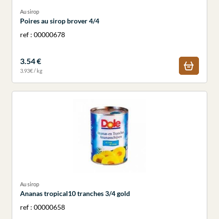
Au sirop
Poires au sirop brover 4/4
ref : 00000678
3.54 €
3.93€ / kg
Au sirop
Ananas tropical10 tranches 3/4 gold
ref : 00000658