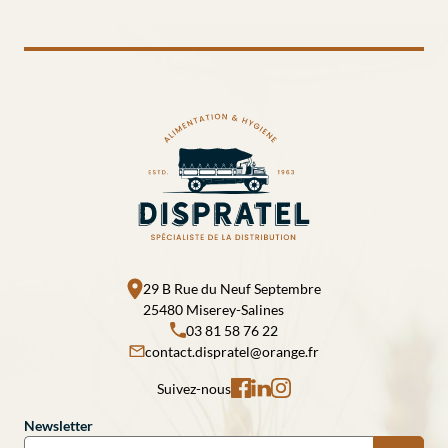
29 B Rue du Neuf Septembre
25480 Miserey-Salines
03 81 58 76 22
contact.dispratel@orange.fr
Suivez-nous
Newsletter