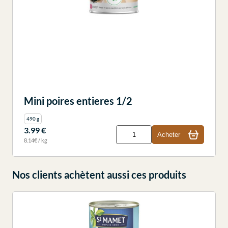
Mini poires entieres 1/2
490 g
3.99 €
Acheter
8.14€ / kg
Nos clients achètent aussi ces produits