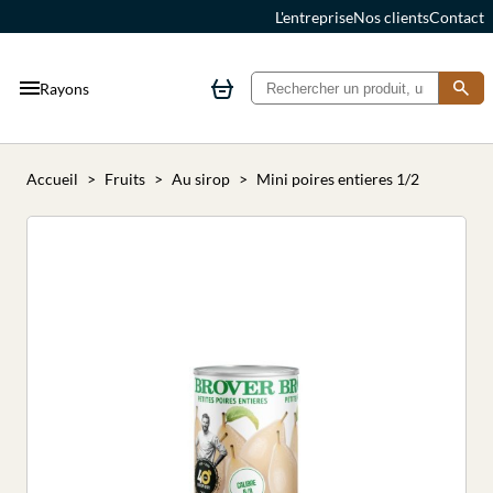
L'entreprise
Nos clients
Contact
Rayons
Accueil
Fruits
Au sirop
Mini poires entieres 1/2