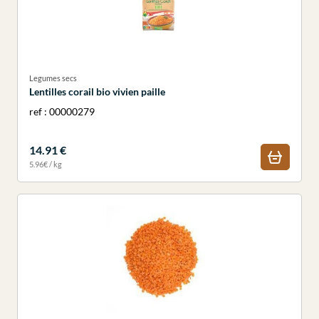
Legumes secs
Lentilles corail bio vivien paille
ref : 00000279
14.91 €
5.96€ / kg