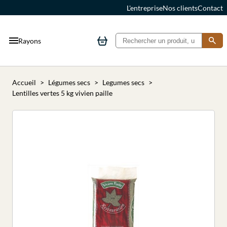
L'entreprise
Nos clients
Contact
Rayons
Accueil
Légumes secs
Legumes secs
Lentilles vertes 5 kg vivien paille