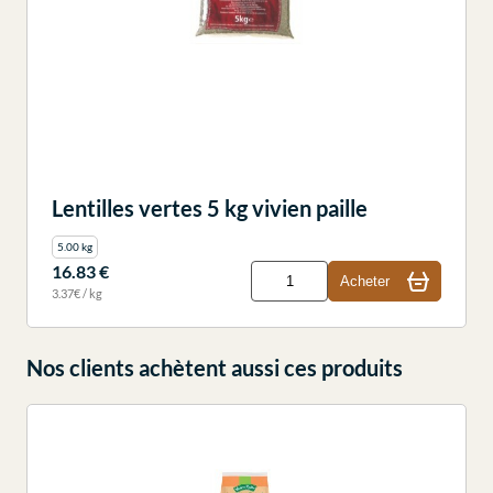
Lentilles vertes 5 kg vivien paille
5.00 kg
16.83 €
Acheter
3.37€ / kg
Nos clients achètent aussi ces produits