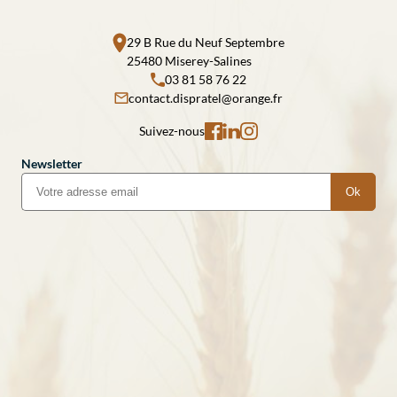
29 B Rue du Neuf Septembre
25480 Miserey-Salines
03 81 58 76 22
contact.dispratel@orange.fr
Suivez-nous
Newsletter
Ok