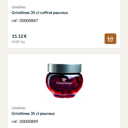
Griottines
Griottines 35 cl coffret peureux
ref : 00000887
15.12 €
43.2€ / kg
Griottines
Griottines 35 cl peureux
ref : 00000889