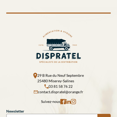
29 B Rue du Neuf Septembre
25480 Miserey-Salines
03 81 58 76 22
contact.dispratel@orange.fr
Suivez-nous
Newsletter