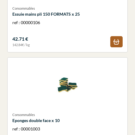
Consommables
Essuie mains pli 150 FORMATS x 25
ref : 00000106
42.71 €
142.84€ / kg
Consommables
Eponges double face x 10
ref : 00001003