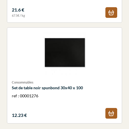
21.6 €
67.5€ / kg
Consommables
Set de table noir spunbond 30x40 x 100
ref : 00001276
12.23 €