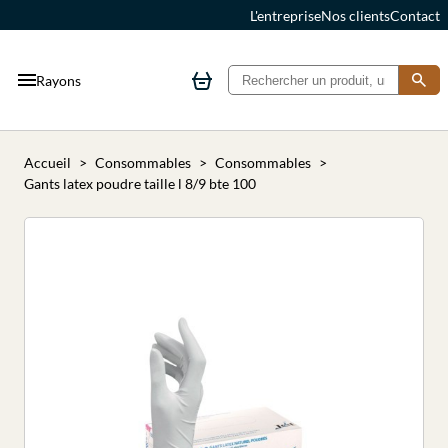
L'entreprise
Nos clients
Contact
Rayons
Accueil
Consommables
Consommables
Gants latex poudre taille l 8/9 bte 100