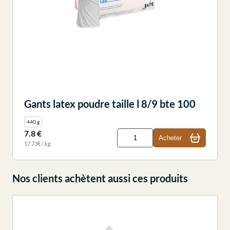
Gants latex poudre taille l 8/9 bte 100
440 g
7.8 €
Acheter
17.73€ / kg
Nos clients achètent aussi ces produits