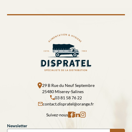
29 B Rue du Neuf Septembre
25480 Miserey-Salines
03 81 58 76 22
contact.dispratel@orange.fr
Suivez-nous
Newsletter