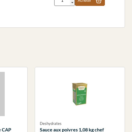
Acheter
Deshydrates
te CAP
Sauce aux poivres 1,08 kg chef