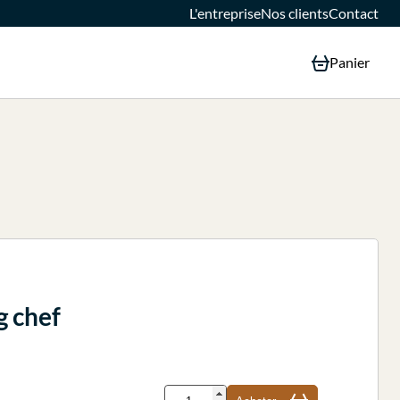
L'entreprise
Nos clients
Contact
Panier
g chef