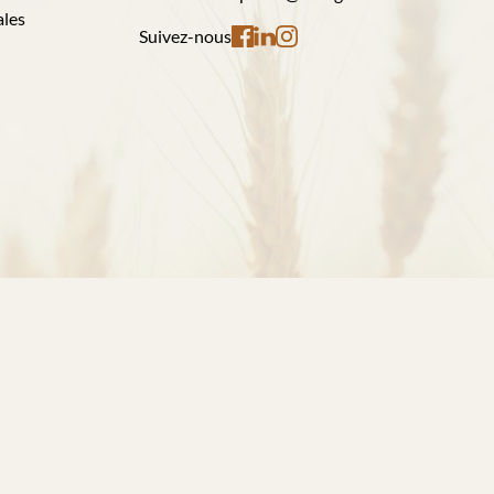
ales
Suivez-nous