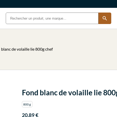
blanc de volaille lie 800g chef
Fond blanc de volaille lie 800
800 g
20.89 €