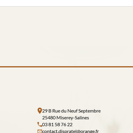
29 B Rue du Neuf Septembre
25480 Miserey-Salines
03 81 58 76 22
contact.dispratel@orange.fr