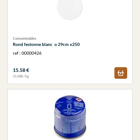
Consommables
Rond festonne blanc o 29cm x250
ref : 00000426
15.58 €
15.58€ / kg