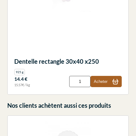
Dentelle rectangle 30x40 x250
925 g
14.4 €
Acheter
15.57€ / kg
Nos clients achètent aussi ces produits