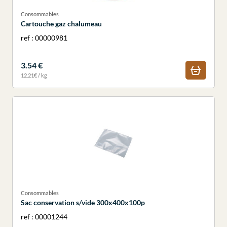
Consommables
Cartouche gaz chalumeau
ref : 00000981
3.54 €
12.21€ / kg
Consommables
Sac conservation s/vide 300x400x100p
ref : 00001244