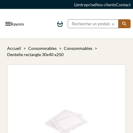
L'entreprise
Nos clients
Contact
Rayons
Accueil
Consommables
Consommables
Dentelle rectangle 30x40 x250