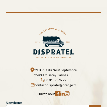
29 B Rue du Neuf Septembre
25480 Miserey-Salines
03 81 58 76 22
contact.dispratel@orange.fr
Suivez-nous
Newsletter