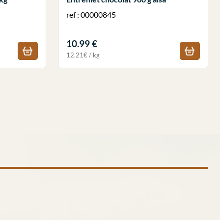
ref : 00000845
10.99 €
12.21€ / kg