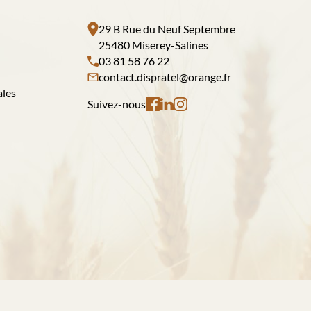
29 B Rue du Neuf Septembre
25480 Miserey-Salines
03 81 58 76 22
contact.dispratel@orange.fr
ales
Suivez-nous