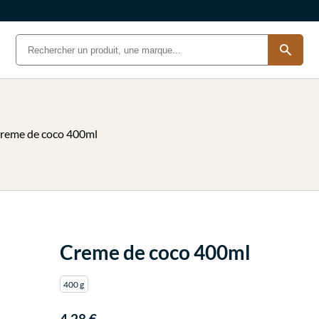
reme de coco 400ml
Creme de coco 400ml
400 g
4.28 €