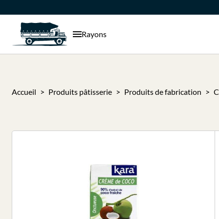
Rayons
Accueil
Produits pâtisserie
Produits de fabrication
C