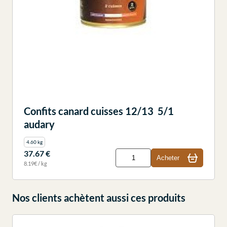
Confits canard cuisses 12/13 5/1
audary
4.60 kg
37.67 €
Acheter
8.19€ / kg
Nos clients achètent aussi ces produits