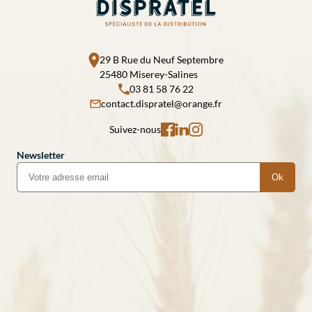
29 B Rue du Neuf Septembre
25480 Miserey-Salines
03 81 58 76 22
contact.dispratel@orange.fr
Suivez-nous
Newsletter
Ok