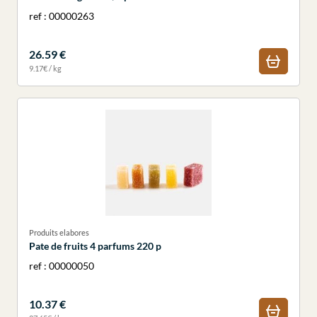
ref : 00000263
26.59 €
9.17€ / kg
Produits elabores
Pate de fruits 4 parfums 220 p
ref : 00000050
10.37 €