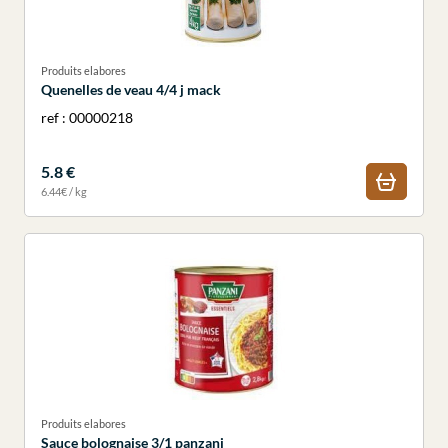
Produits elabores
Quenelles de veau 4/4 j mack
ref : 00000218
5.8 €
6.44€ / kg
Produits elabores
Sauce bolognaise 3/1 panzani