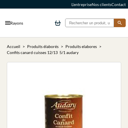
L'entreprise
Nos clients
Contact
Rayons
Accueil
Produits élaborés
Produits elabores
Confits canard cuisses 12/13 5/1 audary