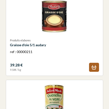
Produits elabores
Graisse d'oie 5/1 audary
ref : 00000211
39.28 €
9.58€ / kg