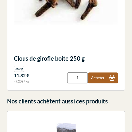
Clous de girofle boite 250 g
250 g
11.82 €
Acheter
47.28€ / kg
Nos clients achètent aussi ces produits