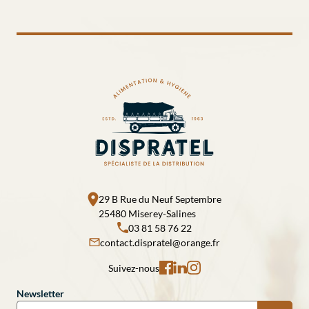
29 B Rue du Neuf Septembre
25480 Miserey-Salines
03 81 58 76 22
contact.dispratel@orange.fr
Suivez-nous
Newsletter