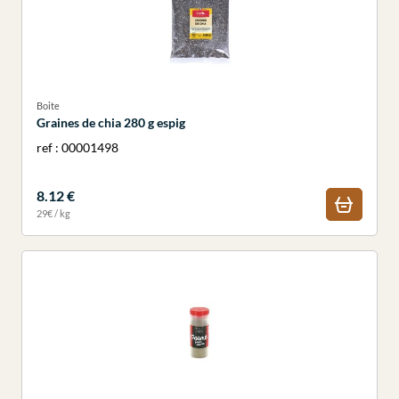
Boite
Graines de chia 280 g espig
ref : 00001498
8.12 €
29€ / kg