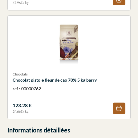
47.96€ / kg
Chocolats
Chocolat pistole fleur de cao 70% 5 kg barry
ref : 00000762
123.28 €
24.66€ / kg
Informations détaillées