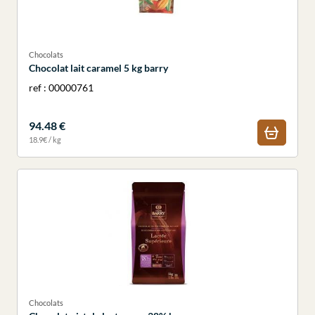
Chocolats
Chocolat lait caramel 5 kg barry
ref : 00000761
94.48 €
18.9€ / kg
Chocolats