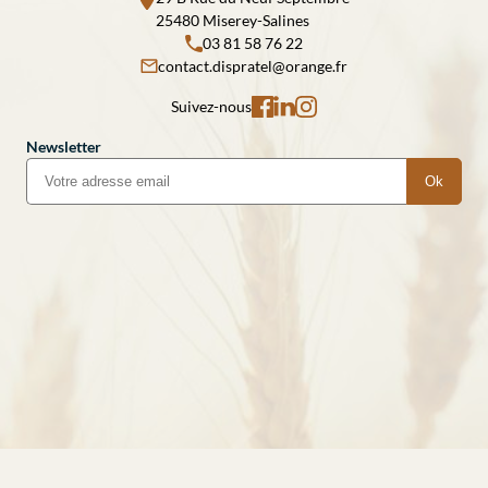
25480 Miserey-Salines
03 81 58 76 22
contact.dispratel@orange.fr
Suivez-nous
Newsletter
Ok