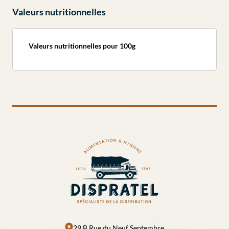
Valeurs nutritionnelles
Valeurs nutritionnelles pour 100g
29 B Rue du Neuf Septembre