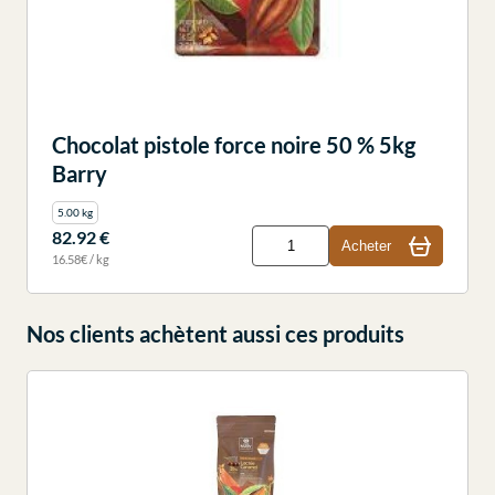
Chocolat pistole force noire 50 % 5kg
Barry
5.00 kg
82.92 €
Acheter
16.58€ / kg
Nos clients achètent aussi ces produits