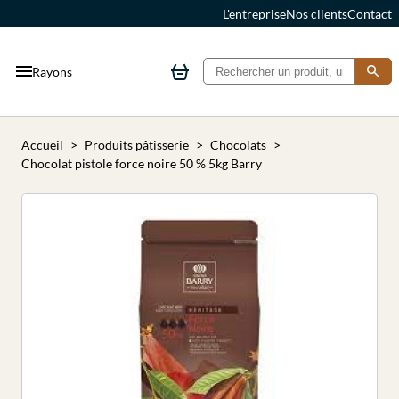
L'entreprise
Nos clients
Contact
Rayons
Accueil
Produits pâtisserie
Chocolats
Chocolat pistole force noire 50 % 5kg Barry