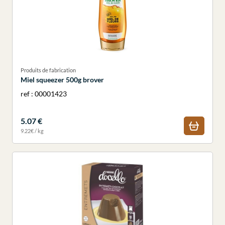
Produits de fabrication
Miel squeezer 500g brover
ref : 00001423
5.07 €
9.22€ / kg