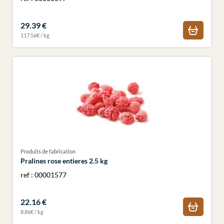
29.39 €
117.56€ / kg
Produits de fabrication
Pralines rose entieres 2.5 kg
ref : 00001577
22.16 €
8.86€ / kg