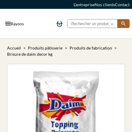
L'entreprise
Nos clients
Contact
Rayons
Accueil
Produits pâtisserie
Produits de fabrication
Brisure de daim decor kg