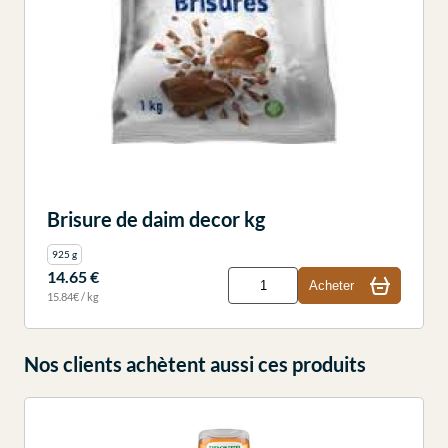
Brisure de daim decor kg
925 g
14.65 €
Acheter
15.84€ / kg
Nos clients achètent aussi ces produits