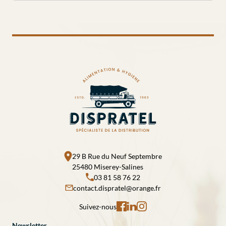
29 B Rue du Neuf Septembre
25480 Miserey-Salines
03 81 58 76 22
contact.dispratel@orange.fr
Suivez-nous
Newsletter