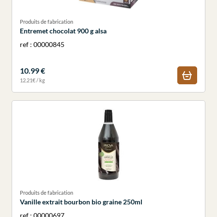
Produits de fabrication
Entremet chocolat 900 g alsa
ref : 00000845
10.99 €
12.21€ / kg
Produits de fabrication
Vanille extrait bourbon bio graine 250ml
ref : 00000697