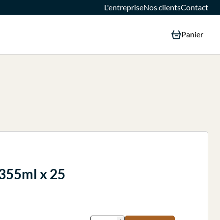
L'entreprise
Nos clients
Contact
Panier
 355ml x 25