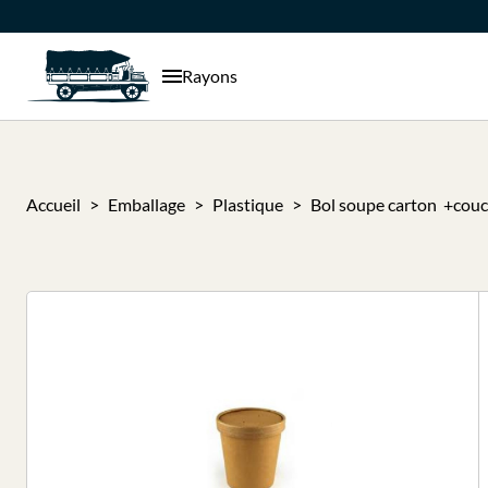
Rayons
Accueil
Emballage
Plastique
Bol soupe carton +couc