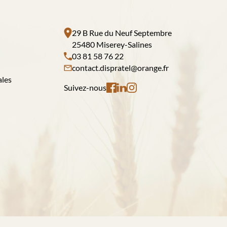
29 B Rue du Neuf Septembre
25480 Miserey-Salines
03 81 58 76 22
contact.dispratel@orange.fr
ales
Suivez-nous