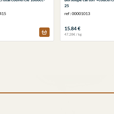
25
1415
ref : 00001013
15.84 €
47.28€ / kg