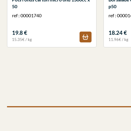
50
p50
ref : 00001740
ref : 0000
19.8 €
18.24 €
15.35€ / kg
11.96€ / kg