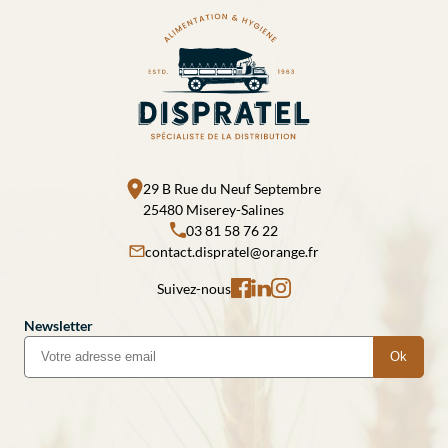
29 B Rue du Neuf Septembre
25480 Miserey-Salines
03 81 58 76 22
contact.dispratel@orange.fr
Suivez-nous
Newsletter
Ok