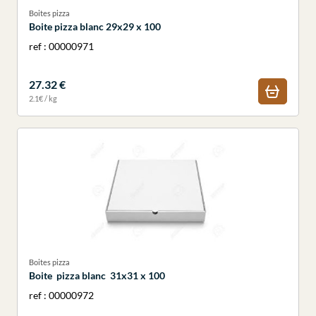
Boites pizza
Boite pizza blanc 29x29 x 100
ref : 00000971
27.32 €
2.1€ / kg
Boites pizza
Boite pizza blanc 31x31 x 100
ref : 00000972