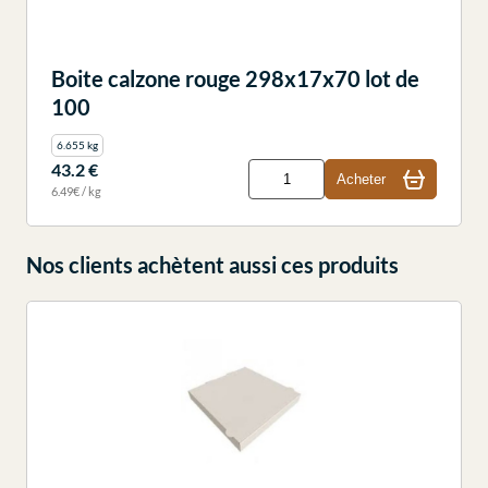
Boite calzone rouge 298x17x70 lot de
100
6.655 kg
43.2 €
Acheter
6.49€ / kg
Nos clients achètent aussi ces produits