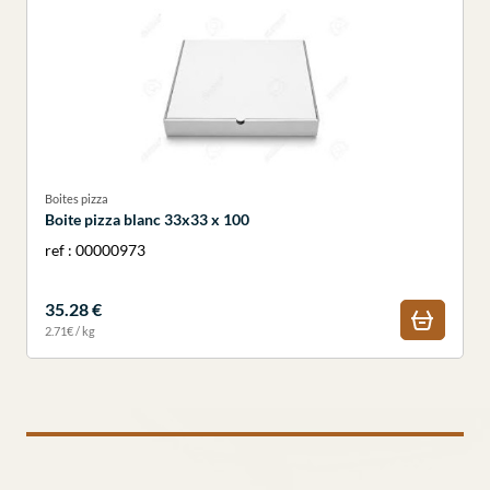
Boites pizza
Boite pizza blanc 33x33 x 100
ref : 00000973
35.28 €
2.71€ / kg