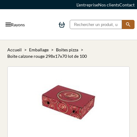
L'entreprise
Nos clients
Contact
Rayons
Accueil
Emballage
Boites pizza
Boite calzone rouge 298x17x70 lot de 100